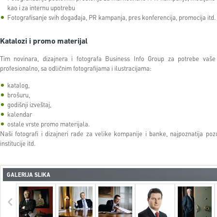
kao i za internu upotrebu
Fotografisanje svih događaja, PR kampanja, pres konferencija, promocija itd.
Katalozi i promo materijal
Tim novinara, dizajnera i fotografa Business Info Group za potrebe vaše 
profesionalno, sa odličnim fotografijama i ilustracijama:
katalog,
brošuru,
godišnji izveštaj,
kalendar
ostale vrste promo materijala.
Naši fotografi i dizajneri rade za velike kompanije i banke, najpoznatija pozo
institucije itd.
GALERIJA SLIKA